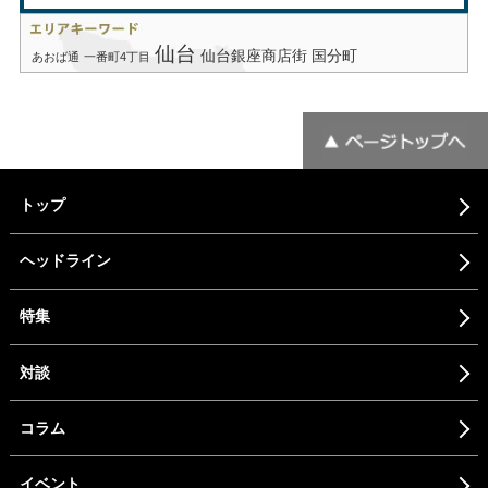
仙台
仙台銀座商店街
国分町
あおば通
一番町4丁目
トップ
ヘッドライン
特集
対談
コラム
イベント