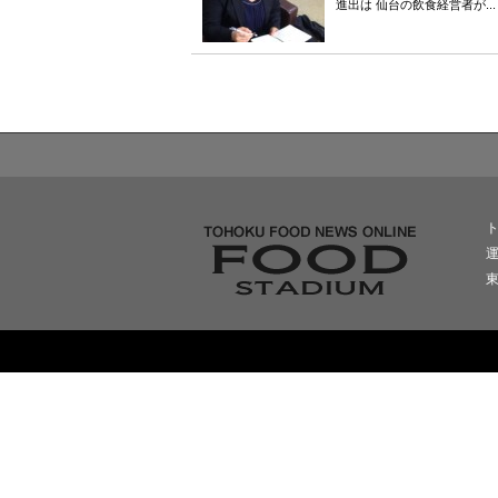
進出は 仙台の飲食経営者が...