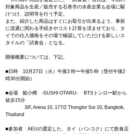
対象商品を生産／販売する石巻市の水産企業も会場に駆
けつけ、説明等を行う予定。
また、紹介した商品はすぐにお取引が出来るよう、事前
に流通に関わる手続きやコスト計算を済ませており、タ
イでの仕入価格をその場で確認していただける新しいス
タイルの「試食会」となる。
開催概要については、下記。
■日時 10月27日（火）午後3 時〜午後5 時（受付午後2
時30分開始）
■会場 鮨小樽 -SUSHI OTARU- BTSトンロー駅から
徒歩15分
3/F, Arena 10, 177/2 Thonglor Soi 10, Bangkok,
Thailand
■参加者 AEUの選定した、タイ（バンコク）にて飲食店