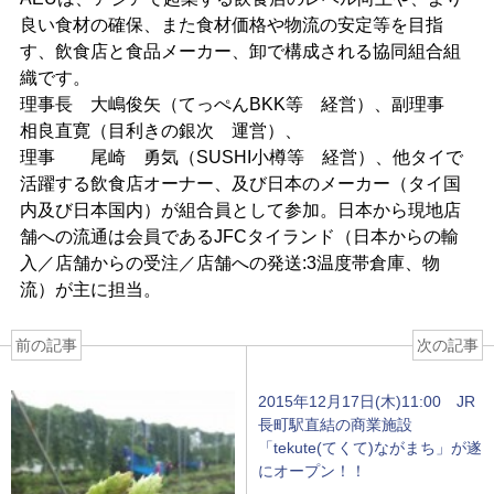
良い食材の確保、また食材価格や物流の安定等を目指
す、飲食店と食品メーカー、卸で構成される協同組合組
織です。
理事長 大嶋俊矢（てっぺんBKK等 経営）、副理事
相良直寛（目利きの銀次 運営）、
理事 尾崎 勇気（SUSHI小樽等 経営）、他タイで
活躍する飲食店オーナー、及び日本のメーカー（タイ国
内及び日本国内）が組合員として参加。日本から現地店
舗への流通は会員であるJFCタイランド（日本からの輸
入／店舗からの受注／店舗への発送:3温度帯倉庫、物
流）が主に担当。
前の記事
次の記事
2015年12月17日(木)11:00 JR
長町駅直結の商業施設
「tekute(てくて)ながまち」が遂
にオープン！！