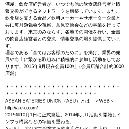
酒屋、飲食店経営者が、いつでも他の飲食店経営者と情
報交換ができるネットワークを構築しています。また、
飲食店を支える食品／飲料メーカーやサポーター企業と
共に毎月勉強会や視察、意見交換会などの事業を行って
おります。東京のみならず、各地での開催を行い、全国
の飲食店経営者との交流、情報交換の場を提供していま
す。
理念である「全てはお客様のために」を掲げ、業界の発
展や向上に繋がる取組みに積極的に参加し活動をしてお
ります。2015年9月現在会員100社（会員店舗合計約3000
店舗）
＊＊＊＊＊＊＊＊＊＊＊＊＊＊＊＊＊＊＊＊＊＊＊＊＊
＊＊＊＊＊＊＊＊＊＊＊＊＊＊＊＊＊＊＊＊
ASEAN EATERIES UNION（AEU）とは ＜WEB＞
http://a-e-u.com/
2015年10月1日に正式発足。2014年より活動を開始しイ
ンフラ構築などの準備を重ねる。
AEUは、アジアで起業する飲食店のレベル向上や、より