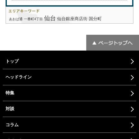
仙台
仙台銀座商店街
国分町
あおば通
一番町4丁目
トップ
ヘッドライン
特集
対談
コラム