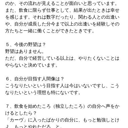
のか、その流れが見えることが面白いと思っています。
また、飲食に限らず仕事として、結果が出たときは幸せ
を感じます。それは数字だったり、関わる人との出逢い
や、自分が成長した分今まで以上の出逢いを経験しその
方たちと一緒に働くことができたときです。
５、今後の野望は？
野望はありません。
ただ、自分で経営している以上は、やりたくないことは
やらないと決めています。
６、自分が目指す人間像は？
こうなりたいという目指す人は今はいないですし、こう
なりたいという理想も特にないです。
７、飲食を始めたころ（独立したころ）の自分へ声をか
けるとしたら？
「カーヴ」に入ったばかりの自分に、もっと勉強しとけ
よ、もっとやれただろ、と。