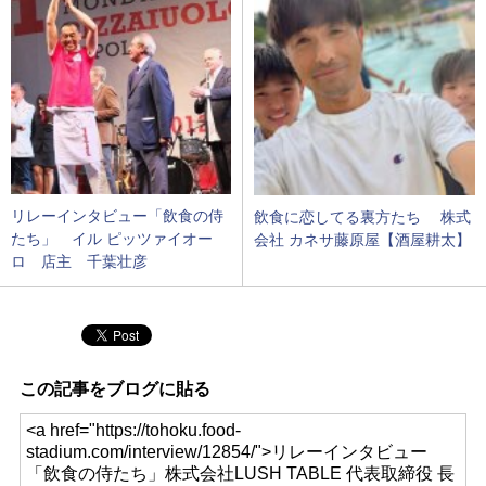
リレーインタビュー「飲食の侍
飲食に恋してる裏方たち 株式
たち」 イル ピッツァイオー
会社 カネサ藤原屋【酒屋耕太】
ロ 店主 千葉壮彦
この記事をブログに貼る
<a href="https://tohoku.food-
stadium.com/interview/12854/">リレーインタビュー
「飲食の侍たち」株式会社LUSH TABLE 代表取締役 長