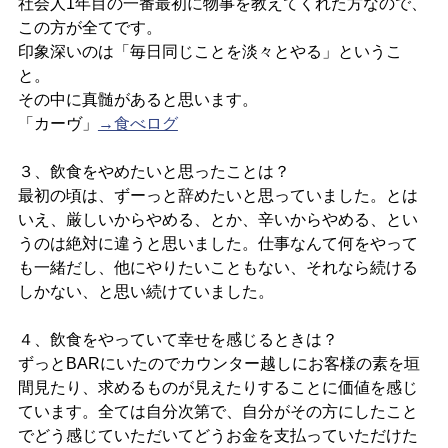
社会人1年目の一番最初に物事を教えてくれた方なので、
この方が全てです。
印象深いのは「毎日同じことを淡々とやる」というこ
と。
その中に真髄があると思います。
「カーヴ」
→食べログ
３、飲食をやめたいと思ったことは？
最初の頃は、ずーっと辞めたいと思っていました。とは
いえ、厳しいからやめる、とか、辛いからやめる、とい
うのは絶対に違うと思いました。仕事なんて何をやって
も一緒だし、他にやりたいこともない、それなら続ける
しかない、と思い続けていました。
４、飲食をやっていて幸せを感じるときは？
ずっとBARにいたのでカウンター越しにお客様の素を垣
間見たり、求めるものが見えたりすることに価値を感じ
ています。全ては自分次第で、自分がその方にしたこと
でどう感じていただいてどうお金を支払っていただけた