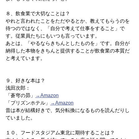
８、飲食業で大切なことは？
やれと言われたことをただやるとか、教えてもらうのを
待つのではなく、「自分で考えて仕事をすること」で
す。従業員たちにもいつも言っています。
あとは、「やるならきちんとしたものを」です。自分が
納得した本物をきちんと提供することが飲食業の本質だ
と考えています。
９、好きな本は？
浅田次郎：
「蒼穹の昴」
→Amazon
「プリズンホテル」
→Amazon
昔は本が結構好きで、気分転換になるものを読んだりし
ていました。
１０、フードスタジアム東北に期待することは？