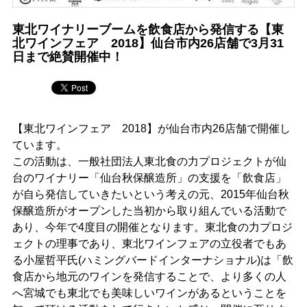
東北ワイナリーブームを飲食店から発信する【東
北ワインフェア 2018】仙台市内26店舗で3月31
日まで絶賛開催中！
【東北ワインフェア 2018】が仙台市内26店舗で開催し
ています。
この活動は、一般社団法人東北食の力プロジェクトが仙
台のワイナリー「仙台秋保醸造所」の支援を「飲食店」
が自ら発信していきたいという考えの元、2015年仙台秋
保醸造所がオープンした当初から取り組んでいる活動で
あり、今年で4度目の開催となります。東北食の力プロジ
ェクトの理事であり、東北ワインフェアの立役者でもあ
る小屋哲平氏(ハミングバードインターナショナル)は「飲
食店から地元のワインを発信することで、より多くの人
へ宮城でも東北でも美味しいワインがあるということを