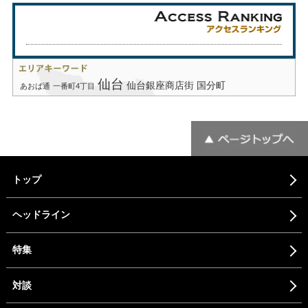
仙台
仙台銀座商店街
国分町
あおば通
一番町4丁目
トップ
ヘッドライン
特集
対談