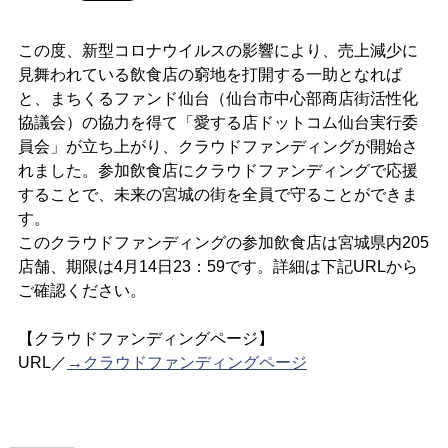
この度、新型コロナウイルスの影響により、売上減少に
見舞われている飲食店の窮地を打開する一助となれば
と、まちくるファンド仙台（仙台市中心部商店街活性化
協議会）の協力を得て「愛する店ドットコム仙台実行委
員会」が立ち上がり、クラウドファンディングが開始さ
れました。参加飲食店にクラウドファンディングで応援
することで、未来の宮城の街を全員で守ることができま
す。
このクラウドファンディングの参加飲食店は宮城県内205
店舗、期限は4月14日23：59です。詳細は下記URLから
ご確認ください。
【クラウドファンディングページ】
URL／
→クラウドファンディングページ