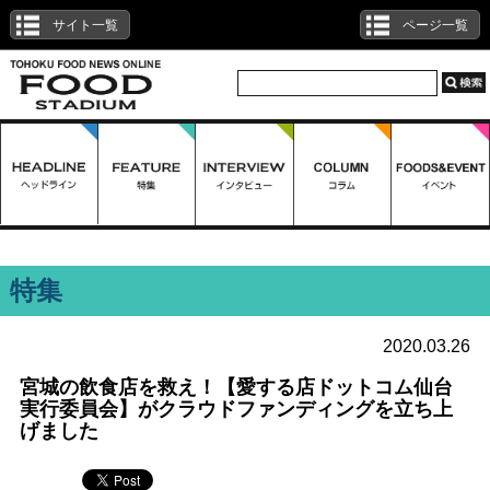
サイト一覧
ページ一覧
特集
2020.03.26
宮城の飲食店を救え！【愛する店ドットコム仙台
実行委員会】がクラウドファンディングを立ち上
げました