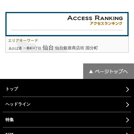
仙台
仙台銀座商店街
国分町
あおば通
一番町4丁目
トップ
ヘッドライン
特集