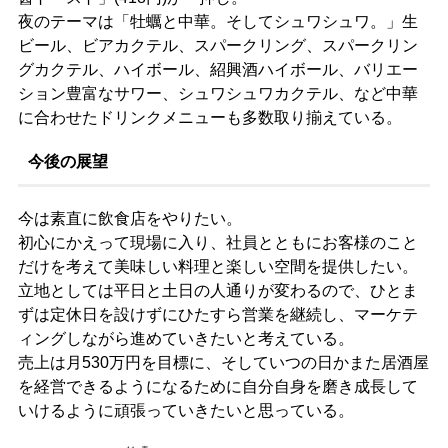
夜のテーマは「牡蠣と中華。そしてシュワシュワ。」生
ビール、ビアカクテル、スパークリング、スパークリン
グカクテル、ハイボール、紹興酒ハイボール、バリエー
ション豊富なサワー、シュワシュワカクテル、など中華
に合わせたドリンクメニューも多数取り揃えている。
今後の展望
今は素直に飲食店をやりたい。
初心にかえって現場に入り、社員とともにお客様のこと
だけを考えて美味しい料理と楽しい空間を提供したい。
立地としては平日と土日の人通りが変わるので、ひとま
ずは定休日を設けずにひたすら営業を継続し、マーケテ
ィングしながら進めていきたいと考えている。
売上は月530万円を目標に、そしていつの日かまた居酒屋
を経営できるようになるために自分自身を磨き成長して
いけるように頑張っていきたいと思っている。