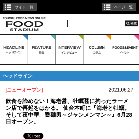
サイト一覧
ページ一覧
ヘッドライン
[ニューオープン]
2021.06.27
飲食を諦めない！海老醤、牡蠣醤に拘ったラーメ
ン店で再起をはかる。 仙台本町に『海老と牡蠣。
そして夜中華。醤麺男～ジャンメンマン～』6月28
日オープン。