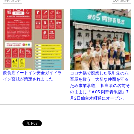
飲食店イートイン安全ガイドラ
コロナ禍で廃業した取引先の八
イン宮城が策定されました
百屋を救う！大切な仲間を守る
ため事業承継。 担当者の名前そ
のままに『＃05 阿部青果店』7
月2日仙台木町通にオープン。