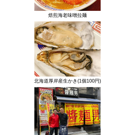
焙煎海老味噌拉麺
北海道厚岸産生かき(1個100円)