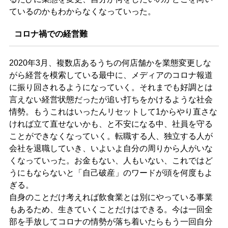
ているのかもわからなくなっていった。
コロナ禍での経営難
2020年3月、複数店あるうちの何店舗かを業態変更しな
がら経営を模索している最中に、メディアのコロナ報道
に振り回されるようになっていく。それまでも好調とは
言えない経営状態だったが追い打ちをかけるような社会
情勢。もうこれはいったんリセットして1からやり直さな
ければ立て直せないかも、と不安になる中、社員を守る
ことができなくなっていく。転職する人、独立する人が
会社を退職していき、いよいよ自分の周りから人がいな
くなっていった。お金もない、人もいない、これではど
うにもならないと「自己破産」のワードが頭を何度もよ
ぎる。
自身のことだけ考えれば飲食業とは別にやっている事業
もあるため、生きていくことだけはできる。今は一回全
部を手放してコロナの情勢が落ち着いたらもう一回自分